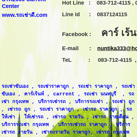
Hot Line : 083-712-4115 , 
Center
Line id : 0837124115
www.รถเช่าดี.com
คาร์
เร้น
Facebook :
E-mail :
nuntika
333@ho
TeL : 083-712-4115 , 0
รถเช่าขับเอง , รถเช่าราคาถูก , รถเช่า ราคาถูก , รถเช่า
ขับเอง , คาร์เร้นท์ , carrent , รถเช่า นนทบุรี , รถ
เช่า กรุงเทพ , บริการเช่ารถ , บริการรถเช่า , รถเช่า ถูก
, เช่ารถ ถูก , รถเช่า ราคาถูก , เช่ารถ ราคาถูก , รถ
ให้เช่า , ให้เช่ารถ , เช่ารถ รายวัน , เช่ารถ รายเดือน ,
บริการรถเช่า กรุงเทพ , บริการเช่ารถ ราคาถูก , บริการ
เช่ารถ รายวัน , เช่ารถรายวัน ราคาถูก, เช่ารถ กรุงเทพ