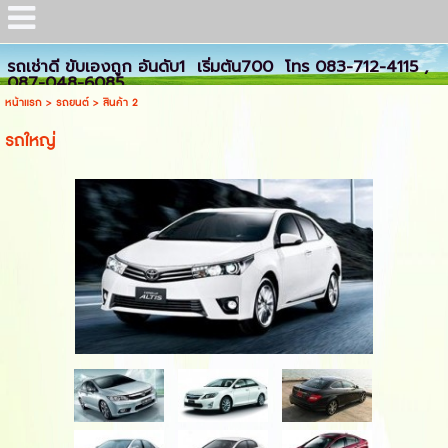
รถเช่าดี ขับเองถูก อันดับ1 เริ่มต้น700 โทร 083-712-4115 ,
087-048-6085
หน้าแรก
>
รถยนต์
>
สินค้า 2
รถใหญ่