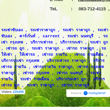
TeL : 083-712-4115 , 0
รถเช่าขับเอง , รถเช่าราคาถูก , รถเช่า ราคาถูก , รถเช่า
ขับเอง , คาร์เร้นท์ , carrent , รถเช่า นนทบุรี , รถ
เช่า กรุงเทพ , บริการเช่ารถ , บริการรถเช่า , รถเช่า ถูก
, เช่ารถ ถูก , รถเช่า ราคาถูก , เช่ารถ ราคาถูก , รถ
ให้เช่า , ให้เช่ารถ , เช่ารถ รายวัน , เช่ารถ รายเดือน ,
บริการรถเช่า กรุงเทพ , บริการเช่ารถ ราคาถูก , บริการ
เช่ารถ รายวัน , เช่ารถรายวัน ราคาถูก, เช่ารถ กรุงเทพ
ราคาถูก , เช่ารถ กรุงเทพ , เช่ารถ นนทบุรี , รถเช่า
รายวัน , รถเช่า รายเดือน , บริการรถเช่า ถูก , บริการ
เช่ารถ ถูก , รถเช่า ราคาถูก , เช่ารถ ราคาถูก
Visitors:
229,856