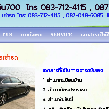
ริ่มต้น700 โทร 083-712-4115 ,
เช่า เช่ารถ โทร: 083-712-4115 , 087-048-6085
T US
ติดต่อเรา
SERVICE
เอกสารที่ใช้
ารเช่ารถ
เอกสารที่ใช้ในการเช่ารถขับเอง
1. สำเนาทะเบียนบ้าน
2. สำเนาบัตรประชาชน
3. สำเนาใบขับขี่