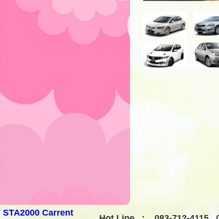
STA2000 Carrent
Hot Line : 083-712-4115 , 