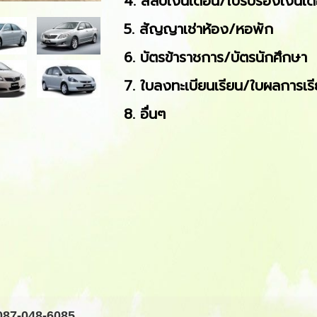
4. สลิปเงินเดือน/ใบรับรองเงินเด
5. สัญญาเช่าห้อง/หอพัก
6. บัตรข้าราชการ/บัตรนักศึกษา
7. ใบลงทะเบียนเรียน/ใบผลการเร
8. อื่นๆ
087-048-6085