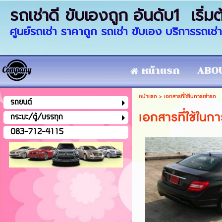
รถเช่าดี ขับเองถูก อันดับ1 เ
ศูนย์รถเช่า ราคาถูก รถเช่า ขับเอง บริการรถ
หน้าแรก
ABOU
หน้าแรก
>
เอกสารที่ใช้ในการเช่ารถ
รถยนต์
เอกสารที่ใช้ในก
กระบะ/ตู้/บรรทุก
083-712-4115