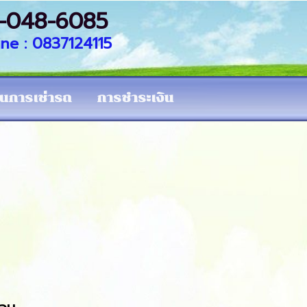
 087-048-6085
 line : 0837124115
ในการเช่ารถ
การชำระเงิน